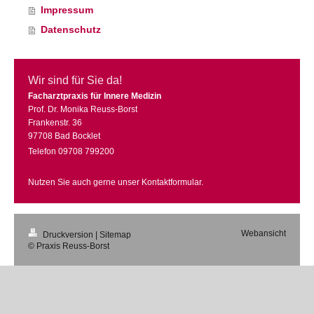
Impressum
Datenschutz
Wir sind für Sie da!
Facharztpraxis für Innere Medizin
Prof. Dr. Monika Reuss-Borst
Frankenstr. 36
97708 Bad Bocklet
Telefon 09708 799200
Nutzen Sie auch gerne unser Kontaktformular.
Webansicht
Druckversion
|
Sitemap
© Praxis Reuss-Borst